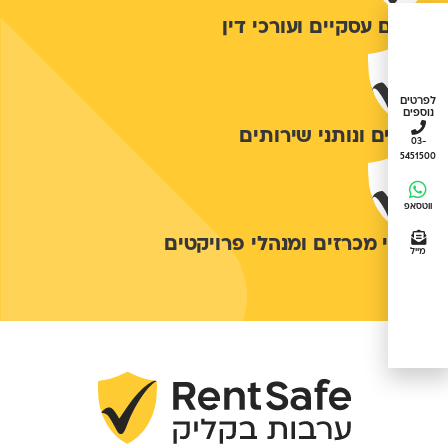
יועצים עסקיים ועורכי דין
לפרטים
נוספים
קבלנים ונותני שירותים
03-
5451500
ווטסאפ
מנהלי מכרזים ומנהלי פרויקטים
מייל