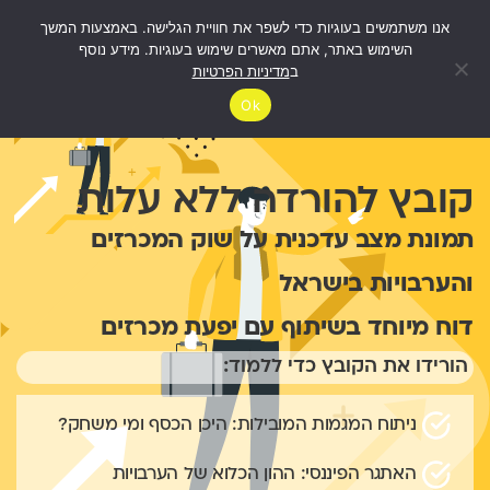
אנו משתמשים בעוגיות כדי לשפר את חוויית הגלישה. באמצעות המשך
השימוש באתר, אתם מאשרים שימוש בעוגיות. מידע נוסף
ב
מדיניות הפרטיות
Ok
קובץ להורדה ללא עלות
תמונת מצב עדכנית על שוק המכרזים
והערבויות בישראל
דוח מיוחד בשיתוף עם יפעת מכרזים
הורידו את הקובץ כדי ללמוד:
ניתוח המגמות המובילות: היכן הכסף ומי משחק?
האתגר הפיננסי: ההון הכלוא של הערבויות