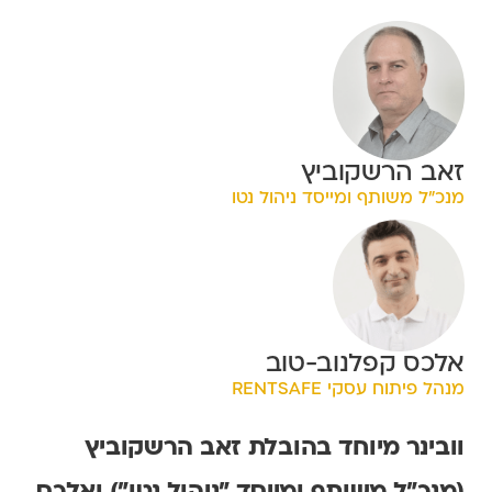
זאב הרשקוביץ
מנכ״ל משותף ומייסד ניהול נטו
אלכס קפלנוב-טוב
מנהל פיתוח עסקי RENTSAFE
וובינר מיוחד בהובלת
זאב הרשקוביץ