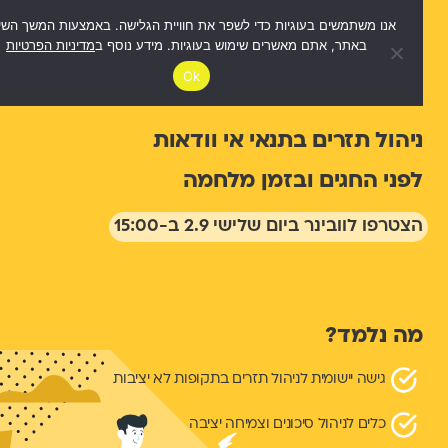
אנו משתמשים בעוגיות כדי לשפר את חוויית הגלישה. באמצעות המשך השימוש
באתר, אתם מאשרים שימוש בעוגיות. מידע נוסף ב
מדיניות הפרטיות
לייב וובינר: להוביל בשוק
Ok
המשתנה
ניהול תזרים בתנאי אי וודאות
לפני החגים ובזמן מלחמה
הצטרפו לוובינר ביום שלישי 2.9 ב-15:00
מה נלמד?
גישה יישומית לניהול תזרים בתקופות לא יציבות
כלים לניהול סיכונים וצמיחה יציבה