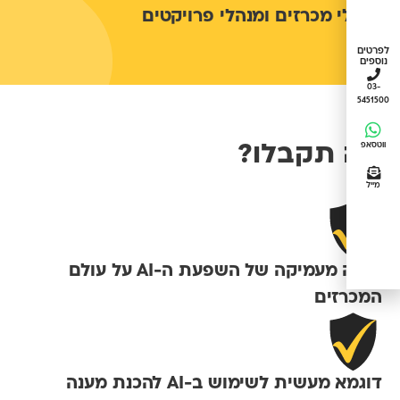
מנהלי מכרזים ומנהלי פרויקטים
לפרטים
נוספים
03-
5451500
מה תקבלו?
ווטסאפ
מייל
הבנה מעמיקה של השפעת ה-AI על עולם
המכרזים
דוגמא מעשית לשימוש ב-AI להכנת מענה