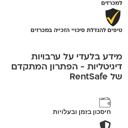
למכרזים
טיפים להגדלת סיכויי הזכייה במכרזים
מידע בלעדי על ערבויות
דיגיטליות - הפתרון המתקדם
של RentSafe
חיסכון בזמן ובעלויות