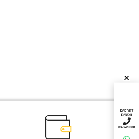
לפרטים
נוספים
03-5451500