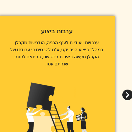
ערבות טיב
ערבות טיב זו ערבות המבטיחה את טיב העבודה
אותה מספק הקבלן או הספק על פי התנאים בהסכם
בין הצדדים. גובה ערבות הטיב המכונה לעיתים גם
כערבות בדק.