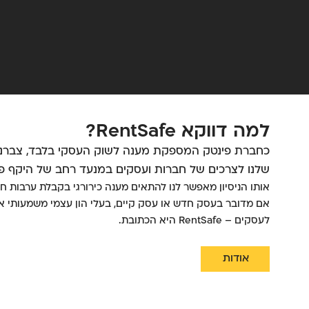
למה דווקא RentSafe?
כחברת פינטק המספקת מענה לשוק העסקי בלבד, צברנו 
שלנו לצרכים של חברות ועסקים במנעד רחב של היקף פע
אותו הניסיון מאפשר לנו להתאים מענה כירורגי בקבלת ערבות חו
אם מדובר בעסק חדש או עסק קיים, בעלי הון עצמי משמעותי או
לעסקים – RentSafe היא הכתובת.
אודות