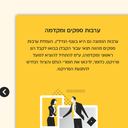
ערבות מכרזים
מיועדת לכל עסק המעוניין לגשת למכרז, ונדרש
להעמיד ערבות כתנאי להתמודדות על קבלת
הפרויקט. ערבות זו מקובלת מאד בענף הנדל"ן.