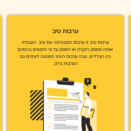
ערבות ספקים ומקדמה
ערבות הנפוצה גם היא בענף הנדל"ן. העמדת ערבות
ספקים מהווה תנאי עבור הקבלן בבואו לקבל הון
ראשוני (מקדמה), ע"מ להתחיל להוציא לפועל
פרויקט, כלומר, לרכוש את חומרי הגלם והציוד הנדרש
להתנעת הפרויקט.