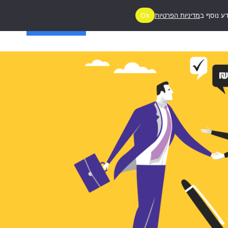
ע נוסף ב
מדיניות הפרטיות
Ok
ג
יצירת קשר
מעניין אותי!