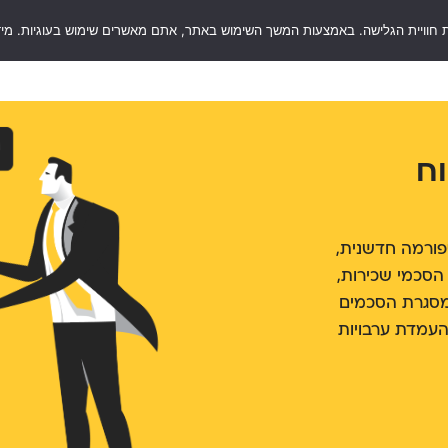
 חוויית הגלישה. באמצעות המשך השימוש באתר, אתם מאשרים שימוש בעוגיות. מיד
RentSaf
סוגי ערבויות
שאלות ותשובות
בלו
וח
לטפורמה חדשנית,
הסכמי שכירות,
במסגרת הסכמים
ה בהעמדת ערבויות