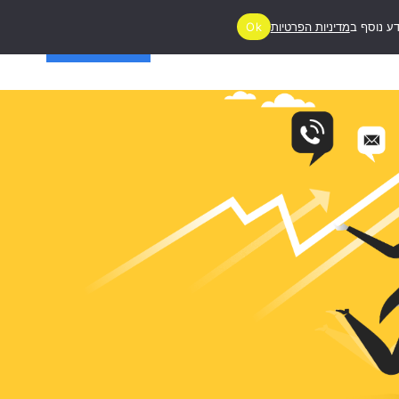
ע נוסף ב
מדיניות הפרטיות
Ok
ג
יצירת קשר
מעניין אותי!