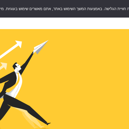
 חוויית הגלישה. באמצעות המשך השימוש באתר, אתם מאשרים שימוש בעוגיות. מיד
RentSaf
סוגי ערבויות
שאלות ותשובות
בלו