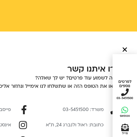
צרו איתנו קשר
רוצה לשמוע עוד פרטים? יש לך שאלה?
לפרטים
מלאו את הטופס הזה או שתשלחו לנו אימייל ונחזור אלי
נוספים
03-5451500
משרד: 03-5451500
פייסב
ווטסאפ
כתובת: ראול ולנברג 24, ת״א
אינסט
מייל