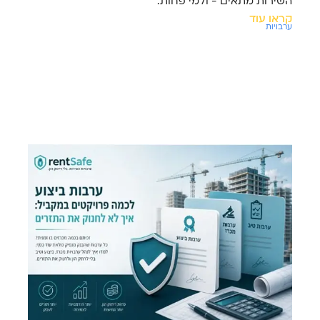
השירות מתאים - ולמי פחות.
קראו עוד
ערבויות