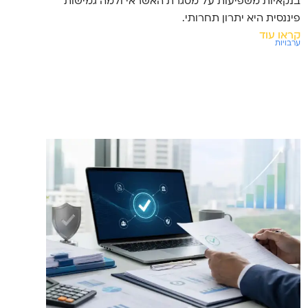
בנקאיות משפיעות על מסגרת האשראי ולמה גמישות
פיננסית היא יתרון תחרותי.
קראו עוד
ערבויות