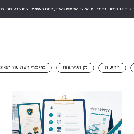
 חוויית הגלישה. באמצעות המשך השימוש באתר, אתם מאשרים שימוש בעוגיות. מיד
RentSaf
סוגי ערבויות
שאלות ותשובות
בלו
חדשות
מן העיתונות
מאמרי דעה של המנכ"