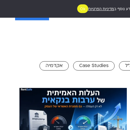
ע נוסף ב
מדיניות הפרטיות
Ok
ג
יצירת קשר
מעניין אותי!
ל
Case Studies
אקדמיה