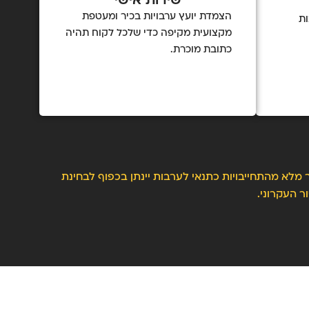
שירות אישי
הצמדת יועץ ערבויות בכיר ומעטפת
ות
מקצועית מקיפה כדי שלכל לקוח תהיה
כתובת מוכרת.
 מלא מהתחייבויות כתנאי לערבות יינתן בכפוף לבחינת
ר העקרוני.