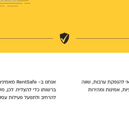
י להנפקת ערבות, שווה
אנחנו ב- e
ת, אמינות ומהירות
להרחיב ולתפעל פעילות עסקי