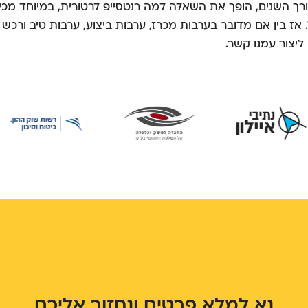
ורך השנים, הופך את השאלה למה רנטסייפ לרטורית, במיוחד מכיוון
 אז בין אם מדובר בערבות מכרז, ערבות ביצוע, ערבות טיב ורכש
יצור עמנו קשר.
נא למלא פרטים ונחזור אליכם