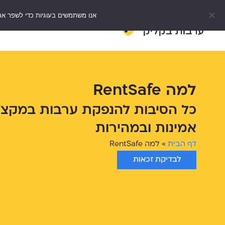
אנו משתמשים בעוגיות כדי לשפר את
דף הבית
e
למה RentSafe
כל הסיבות להנפקת ערבות במקצוע
אמינות ובמהירות
דף הבית
»
למה RentSafe
לבדיקת זכאות