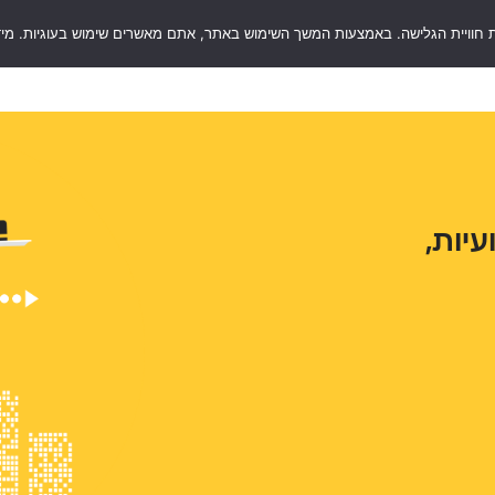
 חוויית הגלישה. באמצעות המשך השימוש באתר, אתם מאשרים שימוש בעוגיות. מיד
RentSaf
סוגי ערבויות
שאלות ותשובות
בלו
יות,