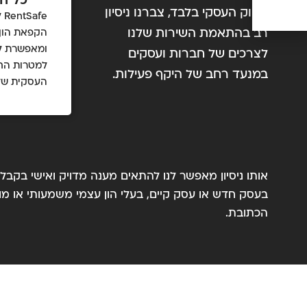
כל ה
לשוק העסקי בלבד, צברנו ניסיון
fe
רב בהתאמת השירות שלנו
הקפאת הון 
ומאפשרת ל
לצרכים של חברות ועסקים
למטרות הח
במנעד רחב של היקף פעילות.
העסקית של
אותו ניסיון מאפשר לנו להתאים מענה מדויק ואישי בקבל
הכתובת.