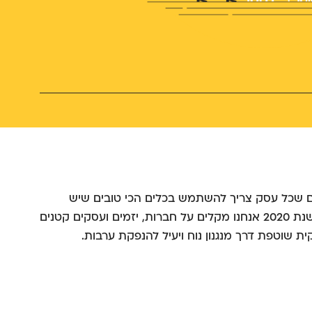
RentSaf מאמינים שכל עסק צריך להשתמש בכלים הכי טובים שיש
ברשותו כדי להצליח. לכן, משנת 2020 אנחנו מקלים על חברות, יזמים ועסקים קטנים
ת שוטפת דרך מנגנון נוח ויעיל להנפקת ערבות.