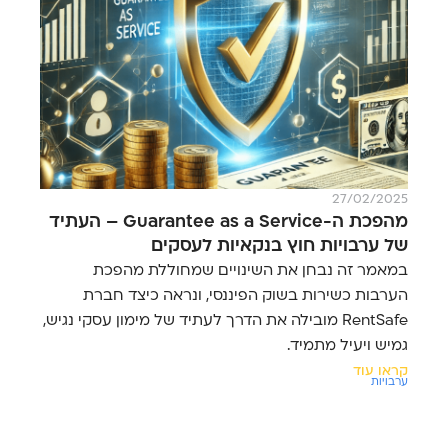
27/02/2025
מהפכת ה-Guarantee as a Service – העתיד
של ערבויות חוץ בנקאיות לעסקים
במאמר זה נבחן את השינויים שמחוללת מהפכת
הערבות כשירות בשוק הפיננסי, ונראה כיצד חברת
RentSafe מובילה את הדרך לעתיד של מימון עסקי נגיש,
גמיש ויעיל מתמיד.
קראו עוד
ערבויות