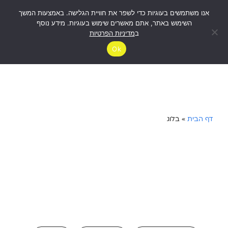
אנו משתמשים בעוגיות כדי לשפר את חוויית הגלישה. באמצעות המשך
לבדיקת
זכאות
השימוש באתר, אתם מאשרים שימוש בעוגיות. מידע נוסף
ב
מדיניות הפרטיות
Ok
דף הבית
»
בלוג