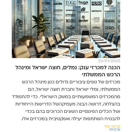
20/01/2025
הכנה למכרזי ענק: נמלים, חוצה ישראל ומינהל
הרכש הממשלתי
מכרזים של גופים ציבוריים גדולים כגון מינהל הרכש
הממשלתי, נמלי ישראל וחברת חוצה ישראל, הם
מהמכרזים המשמעותיים במשק הישראלי. כדי להתמודד
בהצלחה, דרושה הבנה מעמיקהשל הדרישות הייחודיות
ושל הכלים הפיננסיים השונים הכרוכים בהם בכדי
להבטיח השתתפות יעילה ואפקטיבית במכרזים אלו.
קראו עוד
ערבויות