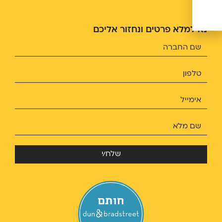
נא למלא פרטים ונחזור אליכם
שלח/י