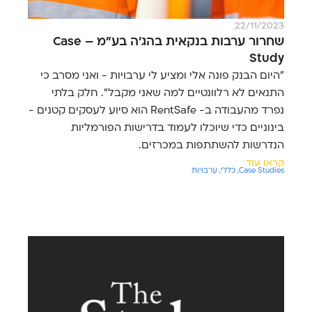
22/11/2023
שחרור ערבות בנקאית בהג'ה בע"מ – Case
Study
"היום הבנק פונה אלי ומציע לי ערבויות - ואני מסרב כי
התנאים לא רלוונטיים למה שאני מקבל". חלק בלתי
נפרד מהעבודה ב- RentSafe הוא סיוע לעסקים קטנים -
בינוניים כדי שיוכלו לעמוד בדרישות הפורמליות
הנדרשות להשתתפות במכרזים.
קראו עוד
Case Studies
,
כללי
,
ערבויות