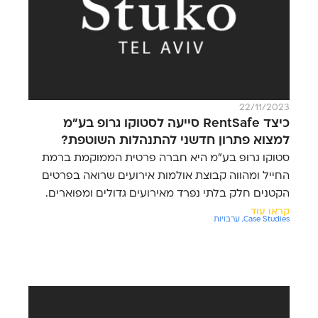
22/11/2023
כיצד RentSafe סייעה לסטוקו גרופ בע"מ
למצוא פתרון חדשני להתנהלות השוטפת?
סטוקו גרופ בע"מ היא חברה פרטית הממוקמת ברמת
החייל ומהווה קבוצת אולמות אירועים שרואה בפרטים
הקטנים חלק בלתי נפרד מאירועים גדולים ומפוארים.
קראו עוד
Case Studies
,
ערבויות