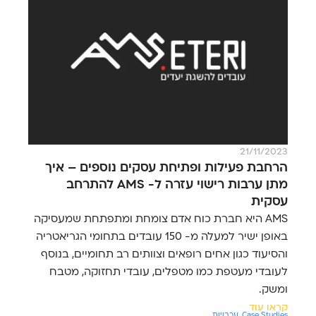
21/11/2023
הרחבת פעילות ופתיחת עסקים נוספים – איך
מתן ערבות רישוי עזרה ל- AMS להתרחב
עסקית
AMS היא חברת כוח אדם צומחת ומתפתחת שמעסיקה
באופן ישיר למעלה מ- 150 עובדים בתחומי הגריאטריה
והסיעוד כגון אחים רופאים וצוותים רב תחומיים, בנוסף
לעובדי מעטפת כמו מטפלים, עובדי תחזוקה, מטבח
ומשק.
קראו עוד
Case Studies
,
ערבויות