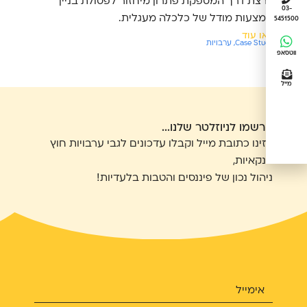
ופורצת דרך המספקת פתרון מיחזור לפסולת בניין
03-
באמצעות מודל של כלכלה מעגלית.
5451500
קראו עוד
Case Studies
,
ערבויות
ווטסאפ
מייל
הרשמו לניוזלטר שלנו...
הזינו כתובת מייל וקבלו עדכונים לגבי ערבויות חוץ
בנקאיות,
ניהול נכון של פיננסים והטבות בלעדיות!