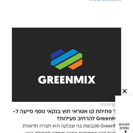
21/11/2023
איך פתיחת קו אשראי חוץ בנקאי נוסף סייעה ל-
GreenMix להרחיב פעילות?
לפרטים
GreenMix מקבוצת בני וצביקה היא חברה חדשנית
נוספים