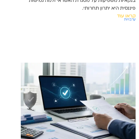
בנקאיות משפיעות על מסגרת האשראי ולמה גמישות
פיננסית היא יתרון תחרותי.
קראו עוד
ערבויות