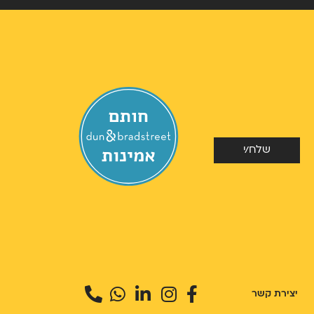
שלח/י
יצירת קשר