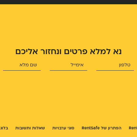
נא למלא פרטים ונחזור אליכם
הפתרון של RentSafe
סוגי ערבויות
שאלות ותשובות
בלוג