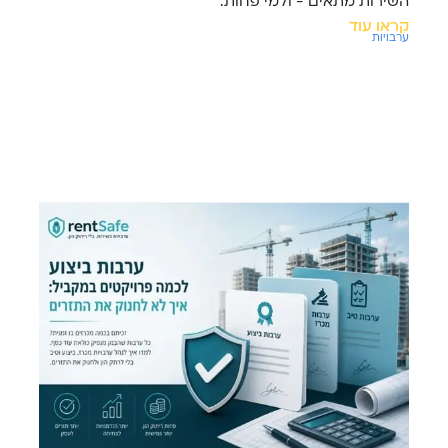
השירות מתאים - ולמי פחות.
קראו עוד
ערבויות