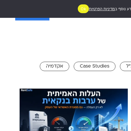
ע נוסף ב
מדיניות הפרטיות
Ok
ג
יצירת קשר
מעניין אותי!
ל
Case Studies
אקדמיה