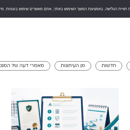
 חוויית הגלישה. באמצעות המשך השימוש באתר, אתם מאשרים שימוש בעוגיות. מיד
RentSaf
סוגי ערבויות
שאלות ותשובות
בלו
חדשות
מן העיתונות
מאמרי דעה של המנכ"