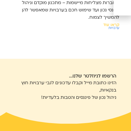
שחברות מצליחות מיישמות – מתכנון מוקדם וניהול
והי
פיננסי נכון ועד שימוש חכם בערבויות שמאפשר להן
לחב
להמשיך לצמוח.
קרא
ערבו
קראו עוד
ערבויות
הרשמו לניוזלטר שלנו...
הזינו כתובת מייל וקבלו עדכונים לגבי ערבויות חוץ
בנקאיות,
ניהול נכון של פיננסים והטבות בלעדיות!