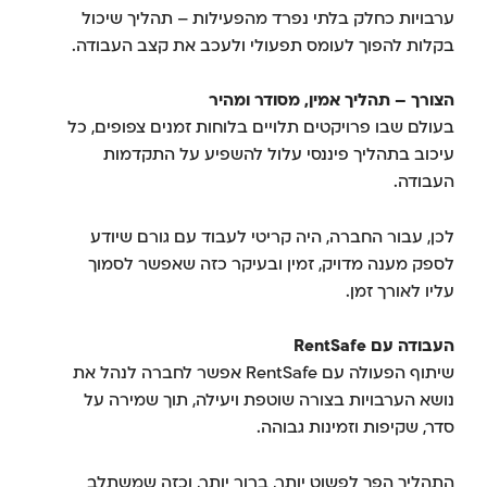
ערבויות כחלק בלתי נפרד מהפעילות – תהליך שיכול
בקלות להפוך לעומס תפעולי ולעכב את קצב העבודה.
הצורך – תהליך אמין, מסודר ומהיר
בעולם שבו פרויקטים תלויים בלוחות זמנים צפופים, כל
עיכוב בתהליך פיננסי עלול להשפיע על התקדמות
העבודה.
לכן, עבור החברה, היה קריטי לעבוד עם גורם שיודע
לספק מענה מדויק, זמין ובעיקר כזה שאפשר לסמוך
עליו לאורך זמן.
העבודה עם RentSafe
שיתוף הפעולה עם RentSafe אפשר לחברה לנהל את
נושא הערבויות בצורה שוטפת ויעילה, תוך שמירה על
סדר, שקיפות וזמינות גבוהה.
התהליך הפך לפשוט יותר, ברור יותר, וכזה שמשתלב