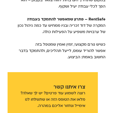
במקום שתהליך הערבויות יהווה צוואר בקבוק – הוא
הפך לכלי עבודה יעיל ושקוף.
RentSafe – פתרון שמאפשר להתמקד בעבודה
המקרה של דוד זכריה ובניו ממחיש עד כמה ניהול נכון
של ערבויות משפיע על הפעילות כולה.
כשיש גורם מקצועי, זמין ואמין שמטפל בזה
אפשר להוריד עומס, לייעל תהליכים, ולהתמקד בדבר
החשוב באמת: הביצוע.
צרו איתנו קשר
רוצה לשמוע עוד פרטים? יש לך שאלה?
מלאו את הטופס הזה או שתשלחו לנו
אימייל ונחזור אליכם במהרה.