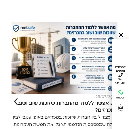
לפרטים
נוספים
03-
5451500
026
25/07/2026
ווטסאפ
מה אפשר ללמוד מהחברות שזוכות שוב ושוב
5 
במכרזים?
הצ
מייל
מה מבדיל בין חברות שזוכות במכרזים באופן עקבי לבין
לפנ
כאלה שמפספסות הזדמנויות? גלו את חמשת העקרונות
סיכ