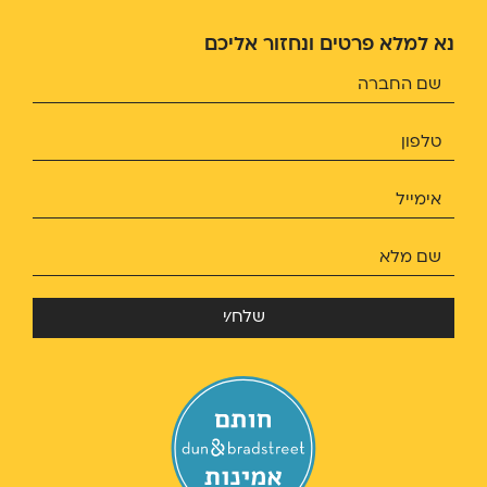
נא למלא פרטים ונחזור אליכם
שלח/י