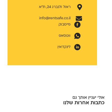
ראול ולנברג 24, ת״א
info@rentsafe.co.il
פייסבוק
ווטסאפ
לינקדאין
אולי יעניין אותך גם
כתבות אחרות שלנו