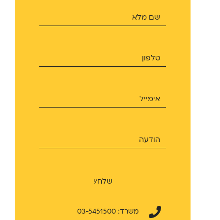
שלח/י
משרד: 03-5451500