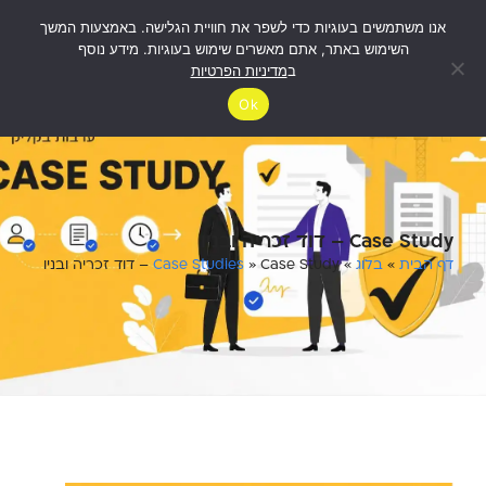
אנו משתמשים בעוגיות כדי לשפר את חוויית הגלישה. באמצעות המשך
לבדיקת
זכאות
השימוש באתר, אתם מאשרים שימוש בעוגיות. מידע נוסף
ב
מדיניות הפרטיות
Ok
Case Study – דוד זכריה ובניו
דף הבית
»
בלוג
»
Case Study – דוד זכריה ובניו
»
Case Studies