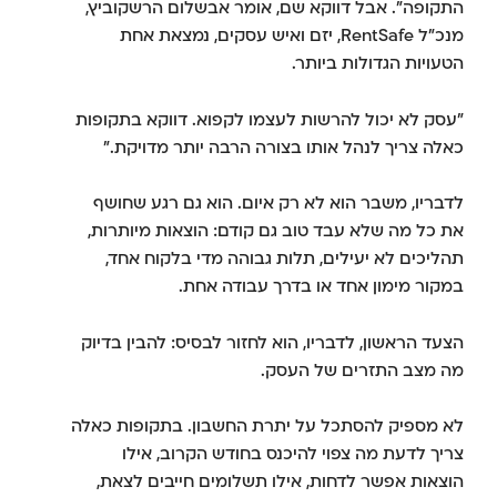
התקופה". אבל דווקא שם, אומר אבשלום הרשקוביץ,
מנכ"ל RentSafe, יזם ואיש עסקים, נמצאת אחת
הטעויות הגדולות ביותר.
"עסק לא יכול להרשות לעצמו לקפוא. דווקא בתקופות
כאלה צריך לנהל אותו בצורה הרבה יותר מדויקת."
לדבריו, משבר הוא לא רק איום. הוא גם רגע שחושף
את כל מה שלא עבד טוב גם קודם: הוצאות מיותרות,
תהליכים לא יעילים, תלות גבוהה מדי בלקוח אחד,
במקור מימון אחד או בדרך עבודה אחת.
הצעד הראשון, לדבריו, הוא לחזור לבסיס: להבין בדיוק
מה מצב התזרים של העסק.
לא מספיק להסתכל על יתרת החשבון. בתקופות כאלה
צריך לדעת מה צפוי להיכנס בחודש הקרוב, אילו
הוצאות אפשר לדחות, אילו תשלומים חייבים לצאת,