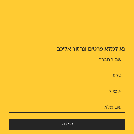
נא למלא פרטים ונחזור אליכם
שלח/י