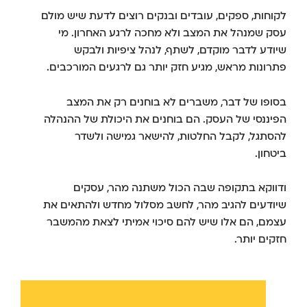
לקוחות, ספקים, עובדים ובנקים רוצים לדעת שיש מולם
עסק שמנהל את המצב ולא מחכה לרגע האחרון. מי
שיודע לדבר מוקדם, לשתף, לנהל ציפיות ולבקש
פתרונות מראש, מגיע חזק יותר גם לרגעים המורכבים.
בסופו של דבר, משברים לא בוחנים רק את המצב
הפיננסי של העסק. הם בוחנים את היכולת של ההנהלה
להסתגל, לקבל החלטות, להישאר גמישה ולשדר
ביטחון.
ודווקא בתקופה שבה הכול משתנה מהר, עסקים
שיודעים להגיב מהר, לחשב מסלול מחדש ולהתאים את
עצמם, הם אלו שיש להם סיכוי אמיתי לצאת מהמשבר
חזקים יותר.