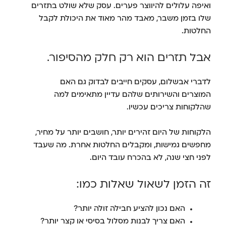
ואיפה עלולים להיווצר פערים. עסק שלא שולט בתזרים
שלו בזמן משבר, מאבד מהר מאוד את היכולת לקבל
החלטות.
אבל תזרים הוא רק חלק מהסיפור.
לדברי אבשלום, עסקים חייבים לבדוק גם האם
המוצרים והשירותים שלהם עדיין מתאימים למה
שהלקוחות צריכים עכשיו.
הלקוחות של היום זהירים יותר, חושבים יותר על מחיר,
מחפשים גמישות, ומקבלים החלטות אחרת. מה שעבד
לפני חצי שנה, לא בהכרח עובד היום.
זה הזמן לשאול שאלות כמו:
האם נכון להציע חבילה זולה יותר?
האם צריך לבנות מסלול בסיסי או קצר יותר?