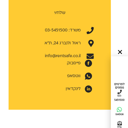
שלח/י
משרד: 03-5451500
ראול ולנברג 24, ת״א
info@rentsafe.co.il
פייסבוק
ווטסאפ
לפרטים
נוספים
לינקדאין
03-
5451500
ווטסאפ
מייל