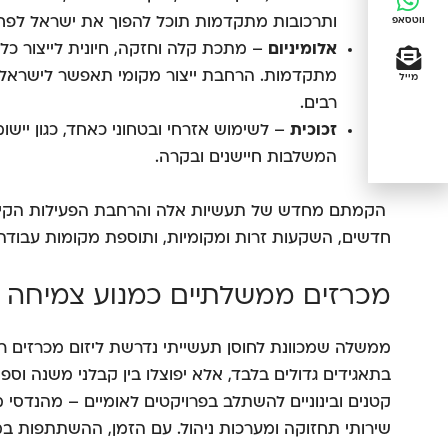
ותרכובות מתקדמות תוכל להפוך את ישראל לפחות
ווטסאפ
אלומיניום
– מתכת קלה וחזקה, חיונית לייצור כלי
מתקדמות. הרחבת ייצור מקומי תאפשר לישראל
מייל
רבים.
זכוכית
– לשימוש אזרחי ובטחוני כאחד, כגון יישומי 
המשלבות חיישנים ובקרה.
הקמתם מחדש של תעשיות אלה והרחבת הפעילות הקיי
חדשים, השקעות זרות ומקומיות, ותוספת מקומות עבודה מ
מכרזים ממשלתיים כמנוע צמיחה
ממשלה שמכוונת לחוסן תעשייתי נדרשת ליזום מכרזים ר
בתאגידים גדולים בלבד, אלא יפוצלו בין קבלני משנה וספ
קטנים ובינוניים להשתלב בפרויקטים לאומיים – מהנדסי מת
שירותי תחזוקה ומערכות ניהול. עם הזמן, ההשתתפות במ