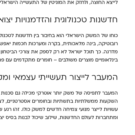
לייצא החוצה, ולחזק את המוניטין של התעשייה הישראלי
חדשנות טכנולוגית והזדמנויות יצוא
כוחו של המשק הישראלי הוא בחיבור בין חדשנות לטכנולו
רובוטיקה, בינה מלאכותית, בקרה ומערכות חכמות יאפש
מדרגה. כך תוכל ישראל לא רק לספק את צורכי הביטחון 
בינלאומיים מוצרים משולבים – חומרים מתקדמים עם פתרו
המעבר לייצור תעשייתי עצמאי ומק
המעבר לתפיסה של משק יותר אוטרקי מכילה גם סכנות וק
השקעות ממשלתיות בתשתיות ובחומרים אסטרטגיים, לצד 
עשויות לייצר מנועי צמיחה חדשים למשק כולו. זהו רגע 
ומתחברות לעולם החדשנות, שילוב שיכול לבנות בסיס יצ