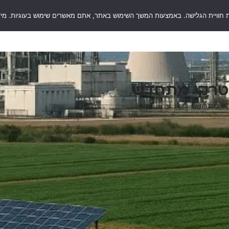
 חוויית הגלישה. באמצעות המשך השימוש באתר, אתם מאשרים שימוש בעוגיות. מיד
RentSaf
סוגי ערבויות
שאלות ותשובות
בלו
וטרקי מתחדש
רקי מתחדש