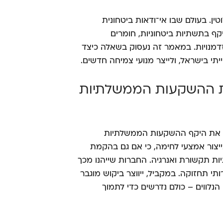
טין. בעולם שבו אי־ודאות ביטחונית
ף בתשתיות ביטחוניות, חומרים
זדמנויות. במאמר זה נעסוק בשאלה כיצד
י בישראל, ולייצר מנועי צמיחה חדשים.
ת ההשקעות הממשלתיות
יל את היקף ההשקעות הממשלתיות
בייצור אמצעי לחימה, כי אם גם בהקמת
ות תקשורת ואנרגיה. החברות שייהנו מכך
ותי תחזוקה. במקביל, ייווצר ביקוש מוגבר
נלווים – כולם נדרשים כדי לתמוך