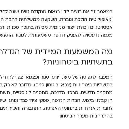
במאמר זה אנו רוצים לדון בנאום מנקודת זווית שונה לחלו
וגיאופוליטית הולכת וגוברת, השקעה ממשלתית רחבת היק
אסטרטגיים ויכולת ייצור מקומית מכילה בתוכה סכנות וה
מגמה זו עשויה להעניק דחיפה משמעותית למגזר התעשיית
מה המשמעות המיידית של הגדל
בתשתיות ביטחוניות?
המעבר לתפיסה של משק יותר סגור ועצמאי צפוי להגד
בתשתיות ביטחוניות (צבא וביטחון פנים). מדובר לא רק 
מתקנים חדשים, מרכזי הדרכה, מחסנים לוגיסטיים, תשתי
הן קבלני ביצוע, חברות הנדסה, ספקי ציוד כבד ונותני שיר
לחברות אזרחיות בתחומי האנרגיה, התחבורה והשירותים ה
בהתרחבות מערך הביטחון.