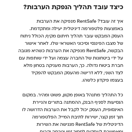
כיצד עובד תהליך הנפקת הערבות?
איך זה עובד? RentSafe מנפיקה את הערבות
באמצעות פלטפורמה דיגיטלית יעילה ומתקדמת.
העסק המבקש עובר תהליך חיתום מקיף, הכולל ניתוח
של מצבו הפיננסי וסיכוני האשראי שלו. לאחר אישור
הבקשה, RentSafe מנפיקה את הערבות כשהיא מגובה
על ידי ביטחונות של החברה עצמה ועל ידי שותפות עם
חברת ביטוח גדולה. כך, הערבות מעניקה בטחון מלא
לצד השני, ללא דרישה מהעסק המבקש להפקיד
בעצמו פיקדון כלשהו.
כל התהליך מתנהל באופן מקוון, פשוט ומהיר. במקום
הנסיעות לסניף הבנק, ההמתנה בתורים והניירת
האינסופית, העסק יכול לקבל את הערבות הדרושה לו
תוך זמן קצר, ישירות לתיבת המייל. הפלטפורמה
הדיגיטלית של RentSafe מנגישה את השירות