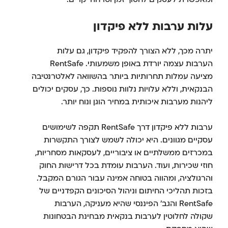
ומאפשרת לעסקים לחסוך זמן וטרחה יקרים.
עלות ערבות ללא פיקדון
יתרה מכך, ללא הצורך להפקיד פיקדון, גם עלות
הערבות עצמה יורדת באופן משמעותי. RentSafe
מציעה עמלות תחרותיות ביותר בהשוואה לאלטרנטיבה
הבנקאית, וללא עלויות נלוות נוספות. כך, עסקים יכולים
ליהנות מערבות איכותית במחיר הוגן ונוח יותר.
ערבות ללא פיקדון דרך RentSafe תקפה לשימושים
עסקיים מגוונים. היא יכולה לשמש לצורך התקשרות
במכרזים ממשלתיים או ציבוריים, לעסקאות מסחריות,
חוזי שכירות, ועוד. הערבות עומדת בכל דרישות החוק
והרגולציה, ומהווה בטוחה אמינה עבור הגורם המקבל.
בזכות תהליכי החיתום וניהול הסיכונים הקפדניים של
RentSafe והגב' הפיננסי שהיא מעניקה, הערבות
שקולה לחלוטין לערבות בנקאית מבחינת הבטחונות