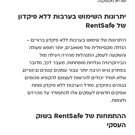
שהיא מספקת.
יתרונות השימוש בערבות ללא פיקדון
של RentSafe
היתרונות של שימוש בערבות ללא פיקדון ברורים –
הנזלה מקסימלית של משאבים, יותר חופש פעולה
והשקעה לעסק, התנהלות מהירה ויעילה מול
הבירוקרטיה ועלויות מופחתות. מעבר לכך, מדובר
בפתרון נגיש הרבה יותר עבור עסקים קטנים ובינוניים,
שלא תמיד יכולים להרשות לעצמם להקפיא סכומים
גבוהים כפיקדון. מודל הערבות ללא פיקדון פותח
אפיקים חדשים לעסקים אלו להתמודד על מכרזים
ולצמוח.
ההתמחות של RentSafe בשוק
העסקי