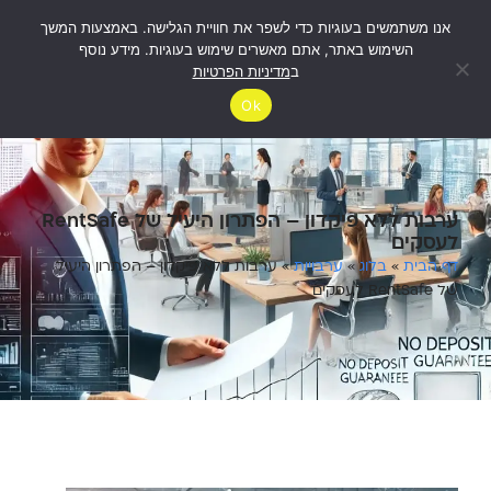
אנו משתמשים בעוגיות כדי לשפר את חוויית הגלישה. באמצעות המשך
לבדיקת
זכאות
השימוש באתר, אתם מאשרים שימוש בעוגיות. מידע נוסף
ב
מדיניות הפרטיות
Ok
ערבות ללא פיקדון – הפתרון היעיל של RentSafe
לעסקים
דף הבית
»
בלוג
»
ערבויות
»
ערבות ללא פיקדון – הפתרון היעיל
של RentSafe לעסקים